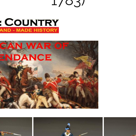
1783)