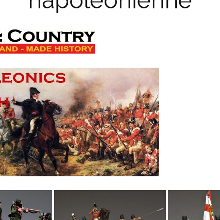
napoléonienne