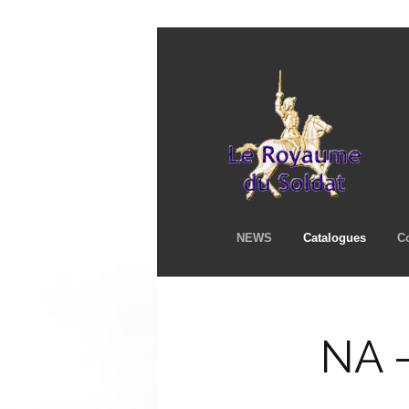
NEWS
Catalogues
C
NA –