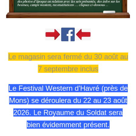
Le magasin sera fermé du 30 août au
7 septembre inclus
Le Festival Western d’Havré (près de
Mons) se déroulera du 22 au 23 août
2026. Le Royaume du Soldat sera
bien évidemment présent.