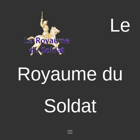
Le
Royaume du
Soldat
Aller au contenu principal