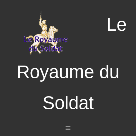
Le
Royaume du
Soldat
Aller au contenu principal