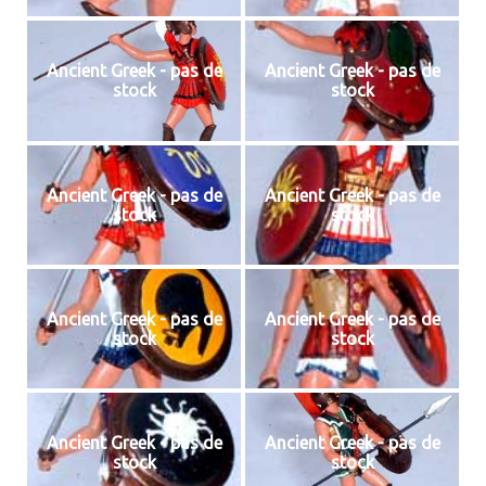
Ancient Greek - pas de
Ancient Greek - pas de
stock
stock
Ancient Greek - pas de
Ancient Greek - pas de
stock
stock
Ancient Greek - pas de
Ancient Greek - pas de
stock
stock
Ancient Greek - pas de
Ancient Greek - pas de
stock
stock