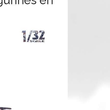
igurines en