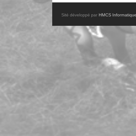
Sité développé par
HMCS Informatiqu