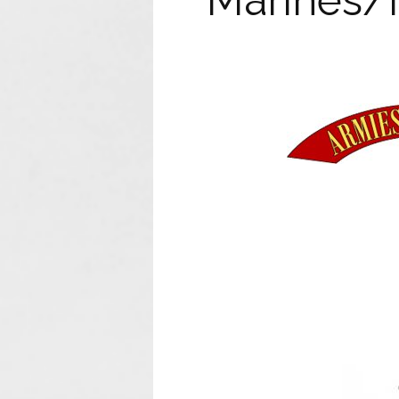
Marines/In